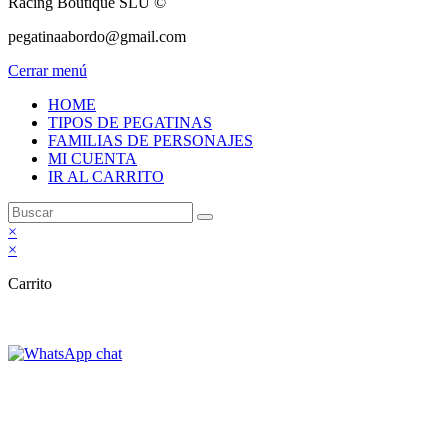
Racing Boutique SLU ©
pegatinaabordo@gmail.com
Cerrar menú
HOME
TIPOS DE PEGATINAS
FAMILIAS DE PERSONAJES
MI CUENTA
IR AL CARRITO
×
×
Carrito