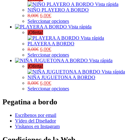
Vista rápida
NIÑO PLAYERO A BORDO
8,00
€
6,00
€
Seleccionar opciones
Vista rápida
¡Oferta!
Vista rápida
PLAYERA A BORDO
8,00
€
6,00
€
Seleccionar opciones
Vista rápida
¡Oferta!
Vista rápida
NIÑA JUGUETONA A BORDO
8,00
€
6,00
€
Seleccionar opciones
Pegatina a bordo
Escríbenos por email
Vídeo del Diseñador
Visítanos en Instagram
Condiciones de la Web