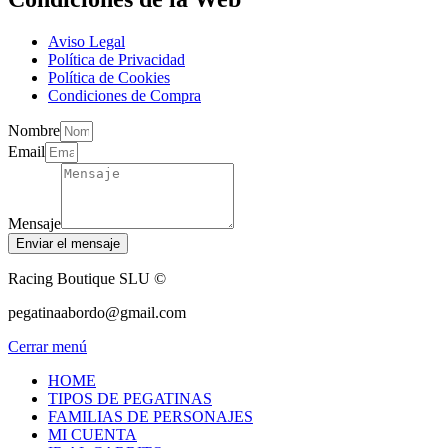
Aviso Legal
Política de Privacidad
Política de Cookies
Condiciones de Compra
Nombre
Email
Mensaje
Enviar el mensaje
Racing Boutique SLU ©
pegatinaabordo@gmail.com
Cerrar menú
HOME
TIPOS DE PEGATINAS
FAMILIAS DE PERSONAJES
MI CUENTA