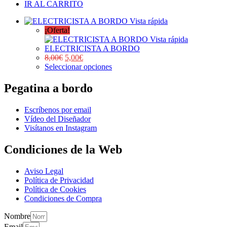
IR AL CARRITO
Vista rápida
¡Oferta!
Vista rápida
ELECTRICISTA A BORDO
8,00
€
5,00
€
Seleccionar opciones
Pegatina a bordo
Escríbenos por email
Vídeo del Diseñador
Visítanos en Instagram
Condiciones de la Web
Aviso Legal
Política de Privacidad
Política de Cookies
Condiciones de Compra
Nombre
Email