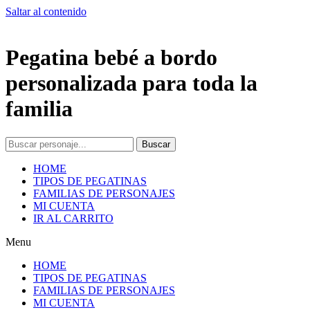
Saltar al contenido
Pegatina bebé a bordo
personalizada para toda la
familia
Buscar
HOME
TIPOS DE PEGATINAS
FAMILIAS DE PERSONAJES
MI CUENTA
IR AL CARRITO
Menu
HOME
TIPOS DE PEGATINAS
FAMILIAS DE PERSONAJES
MI CUENTA