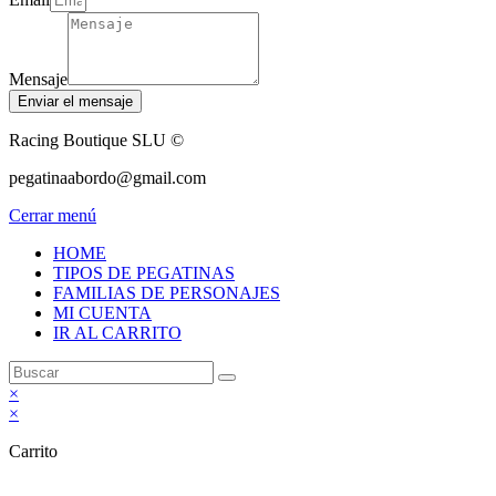
Mensaje
Enviar el mensaje
Racing Boutique SLU ©
pegatinaabordo@gmail.com
Cerrar menú
HOME
TIPOS DE PEGATINAS
FAMILIAS DE PERSONAJES
MI CUENTA
IR AL CARRITO
×
×
Carrito