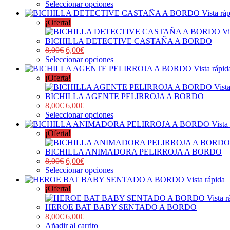
Seleccionar opciones
Vista rá
¡Oferta!
Vi
BICHILLA DETECTIVE CASTAÑA A BORDO
8,00
€
6,00
€
Seleccionar opciones
Vista rápid
¡Oferta!
Vist
BICHILLA AGENTE PELIRROJA A BORDO
8,00
€
6,00
€
Seleccionar opciones
Vista
¡Oferta!
BICHILLA ANIMADORA PELIRROJA A BORDO
8,00
€
6,00
€
Seleccionar opciones
Vista rápida
¡Oferta!
Vista r
HEROE BAT BABY SENTADO A BORDO
8,00
€
6,00
€
Añadir al carrito