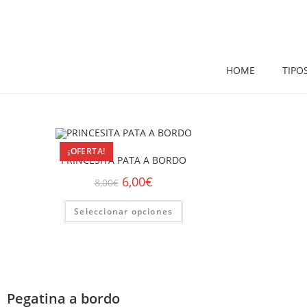
HOME
TIPO
¡OFERTA!
PRINCESITA PATA A BORDO
6,00
€
8,00
€
Seleccionar opciones
Pegatina a bordo