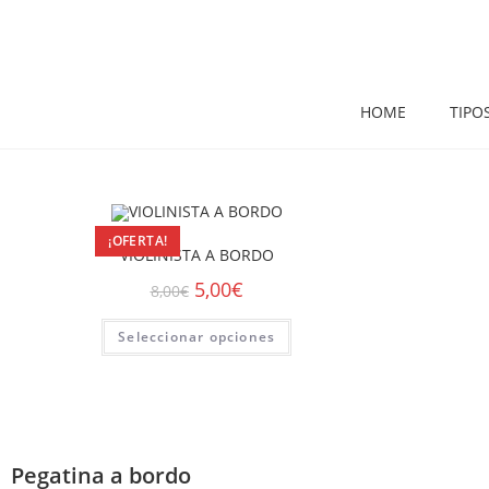
HOME
TIPO
¡OFERTA!
VIOLINISTA A BORDO
5,00
€
8,00
€
Seleccionar opciones
Pegatina a bordo