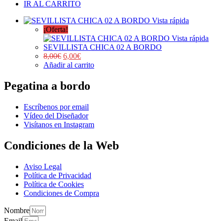
IR AL CARRITO
Vista rápida
¡Oferta!
Vista rápida
SEVILLISTA CHICA 02 A BORDO
8,00
€
6,00
€
Añadir al carrito
Pegatina a bordo
Escríbenos por email
Vídeo del Diseñador
Visítanos en Instagram
Condiciones de la Web
Aviso Legal
Política de Privacidad
Política de Cookies
Condiciones de Compra
Nombre
Email