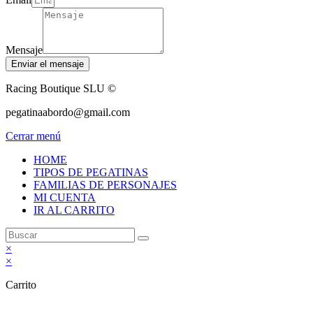
Mensaje
Enviar el mensaje
Racing Boutique SLU ©
pegatinaabordo@gmail.com
Cerrar menú
HOME
TIPOS DE PEGATINAS
FAMILIAS DE PERSONAJES
MI CUENTA
IR AL CARRITO
×
×
Carrito