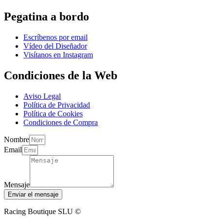
Pegatina a bordo
Escríbenos por email
Vídeo del Diseñador
Visítanos en Instagram
Condiciones de la Web
Aviso Legal
Política de Privacidad
Política de Cookies
Condiciones de Compra
Nombre
Email
Mensaje
Enviar el mensaje
Racing Boutique SLU ©