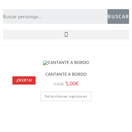
BUSCAR
CANTANTE A BORDO
¡OFERTA!
5,00
€
8,00
€
Seleccionar opciones