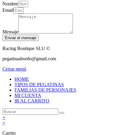
Nombre
Email
Mensaje
Enviar el mensaje
Racing Boutique SLU ©
pegatinaabordo@gmail.com
Cerrar menú
HOME
TIPOS DE PEGATINAS
FAMILIAS DE PERSONAJES
MI CUENTA
IR AL CARRITO
×
×
Carrito