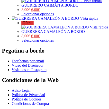
Vista rápida
GUERRERO CAIMÁN A BORDO
8,00
€
6,00
€
Seleccionar opciones
Vista rápida
¡Oferta!
Vista rápida
GUERRERA CAMALEÓN A BORDO
8,00
€
6,00
€
Seleccionar opciones
Pegatina a bordo
Escríbenos por email
Vídeo del Diseñador
Visítanos en Instagram
Condiciones de la Web
Aviso Legal
Política de Privacidad
Política de Cookies
Condiciones de Compra