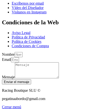
Escríbenos por email
Vídeo del Diseñador
Visítanos en Instagram
Condiciones de la Web
Aviso Legal
Política de Privacidad
Política de Cookies
Condiciones de Compra
Nombre
Email
Mensaje
Enviar el mensaje
Racing Boutique SLU ©
pegatinaabordo@gmail.com
Cerrar menú