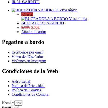
IR AL CARRITO
Vista rápida
¡Oferta!
Vista rápida
BUCEADORA A BORDO
8,00
€
6,00
€
Añadir al carrito
Pegatina a bordo
Escríbenos por email
Vídeo del Diseñador
Visítanos en Instagram
Condiciones de la Web
Aviso Legal
Política de Privacidad
Política de Cookies
Condiciones de Compra
Nombre
Email