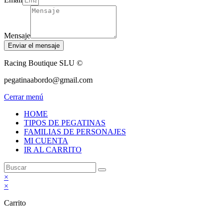
Mensaje
Enviar el mensaje
Racing Boutique SLU ©
pegatinaabordo@gmail.com
Cerrar menú
HOME
TIPOS DE PEGATINAS
FAMILIAS DE PERSONAJES
MI CUENTA
IR AL CARRITO
×
×
Carrito