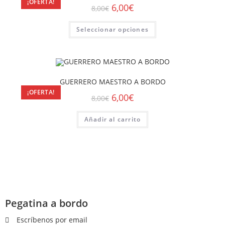
¡OFERTA!
6,00
€
8,00
€
Seleccionar opciones
GUERRERO MAESTRO A BORDO
¡OFERTA!
6,00
€
8,00
€
Añadir al carrito
Pegatina a bordo
Escríbenos por email