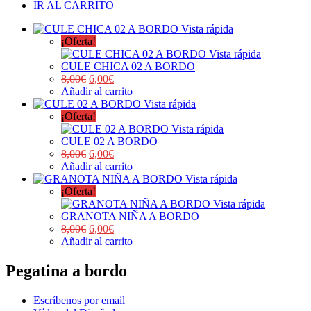
IR AL CARRITO
Vista rápida
¡Oferta!
Vista rápida
CULE CHICA 02 A BORDO
8,00
€
6,00
€
Añadir al carrito
Vista rápida
¡Oferta!
Vista rápida
CULE 02 A BORDO
8,00
€
6,00
€
Añadir al carrito
Vista rápida
¡Oferta!
Vista rápida
GRANOTA NIÑA A BORDO
8,00
€
6,00
€
Añadir al carrito
Pegatina a bordo
Escríbenos por email