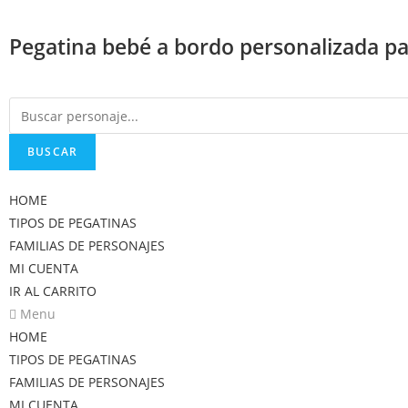
Saltar
al
Pegatina bebé a bordo personalizada par
contenido
BUSCAR
HOME
TIPOS DE PEGATINAS
FAMILIAS DE PERSONAJES
MI CUENTA
IR AL CARRITO
Menu
HOME
TIPOS DE PEGATINAS
FAMILIAS DE PERSONAJES
MI CUENTA