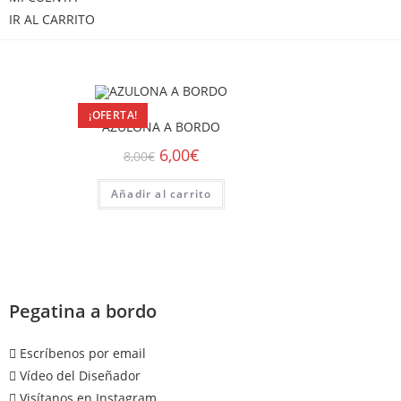
IR AL CARRITO
¡OFERTA!
AZULONA A BORDO
6,00
€
8,00
€
Añadir al carrito
Pegatina a bordo
Escríbenos por email
Vídeo del Diseñador
Visítanos en Instagram