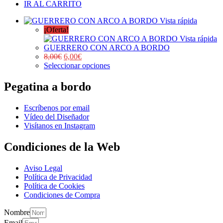
IR AL CARRITO
Vista rápida
¡Oferta!
Vista rápida
GUERRERO CON ARCO A BORDO
8,00
€
6,00
€
Seleccionar opciones
Pegatina a bordo
Escríbenos por email
Vídeo del Diseñador
Visítanos en Instagram
Condiciones de la Web
Aviso Legal
Política de Privacidad
Política de Cookies
Condiciones de Compra
Nombre
Email