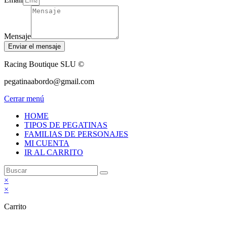
Mensaje
Enviar el mensaje
Racing Boutique SLU ©
pegatinaabordo@gmail.com
Cerrar menú
HOME
TIPOS DE PEGATINAS
FAMILIAS DE PERSONAJES
MI CUENTA
IR AL CARRITO
×
×
Carrito