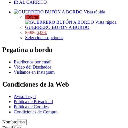
IR AL CARRITO
Vista rápida
¡Oferta!
Vista rápida
GUERRERO BUFÓN A BORDO
8,00
€
6,00
€
Seleccionar opciones
Pegatina a bordo
Escríbenos por email
Vídeo del Diseñador
Visítanos en Instagram
Condiciones de la Web
Aviso Legal
Política de Privacidad
Política de Cookies
Condiciones de Compra
Nombre
Email