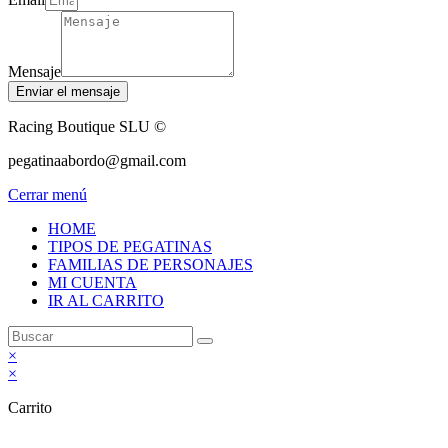
Mensaje
Enviar el mensaje
Racing Boutique SLU ©
pegatinaabordo@gmail.com
Cerrar menú
HOME
TIPOS DE PEGATINAS
FAMILIAS DE PERSONAJES
MI CUENTA
IR AL CARRITO
×
×
Carrito