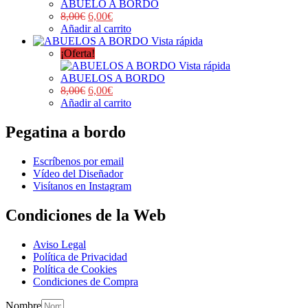
ABUELO A BORDO
8,00
€
6,00
€
Añadir al carrito
Vista rápida
¡Oferta!
Vista rápida
ABUELOS A BORDO
8,00
€
6,00
€
Añadir al carrito
Pegatina a bordo
Escríbenos por email
Vídeo del Diseñador
Visítanos en Instagram
Condiciones de la Web
Aviso Legal
Política de Privacidad
Política de Cookies
Condiciones de Compra
Nombre