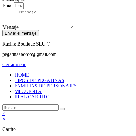
Email
Mensaje
Enviar el mensaje
Racing Boutique SLU ©
pegatinaabordo@gmail.com
Cerrar menú
HOME
TIPOS DE PEGATINAS
FAMILIAS DE PERSONAJES
MI CUENTA
IR AL CARRITO
×
×
Carrito