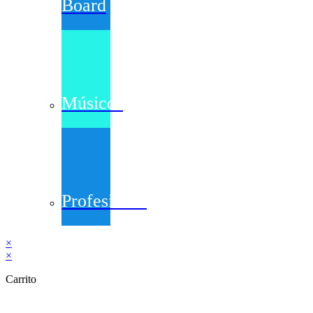
Board
Músicos
Profesiones
×
×
Carrito