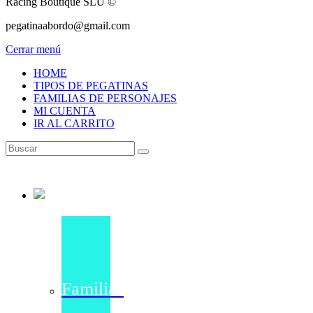
Racing Boutique SLU ©
pegatinaabordo@gmail.com
Cerrar menú
HOME
TIPOS DE PEGATINAS
FAMILIAS DE PERSONAJES
MI CUENTA
IR AL CARRITO
Familias