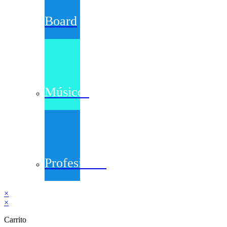
Board
Músicos
Profesiones
×
×
Carrito