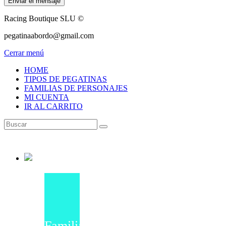
Enviar el mensaje
Racing Boutique SLU ©
pegatinaabordo@gmail.com
Cerrar menú
HOME
TIPOS DE PEGATINAS
FAMILIAS DE PERSONAJES
MI CUENTA
IR AL CARRITO
Familias