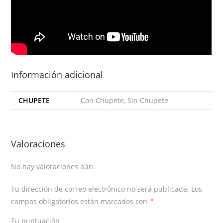
Información adicional
CHUPETE
Con Chupete, Sin Chupete
Valoraciones
No hay valoraciones aún.
Tu dirección de correo electrónico no será publicada.
Los
campos obligatorios están marcados con
*
Tu puntuación