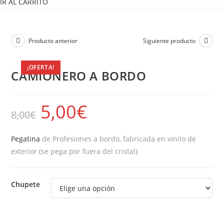
IR AL CARRITO
Producto anterior
Siguiente producto
¡OFERTA!
CAMIONERO A BORDO
5,00
€
8,00
€
Pegatina
de Profesiones a bordo, fabricada en vinilo de
exterior (se pega por fuera del cristal)
Chupete