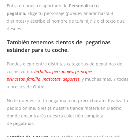
Entra en nuestro apartado de
Personaliza tu
pegatina.
Elige tu personaje (puedes añadir hasta 4
distintos) y escribe el nombre de tu/s hij@s o el texto que
desees
También tenemos cientos de
pegatinas
estándar
para tu coche.
Puedes elegir entre distintas categorías de pegatinas de
coche, como:
bichillos
,
personajes
,
príncipes,
princesas
,
familia
,
mascotas
,
deportes
, y muchas más. Y todas
a precios de Outlet
No te quedes sin tu pegatina a un precio barato. Realiza tu
pedido online, o visita nuestra tienda motera en Madrid
donde encontrarás nuestra colección completa
de
pegatinas
.