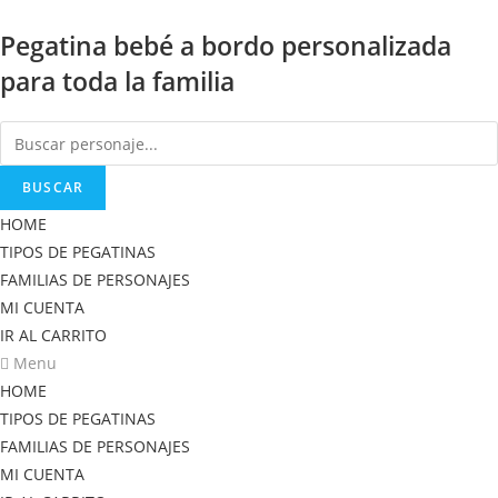
Saltar
Pegatina bebé a bordo personalizada
al
contenido
para toda la familia
BUSCAR
HOME
TIPOS DE PEGATINAS
FAMILIAS DE PERSONAJES
MI CUENTA
IR AL CARRITO
Menu
HOME
TIPOS DE PEGATINAS
FAMILIAS DE PERSONAJES
MI CUENTA